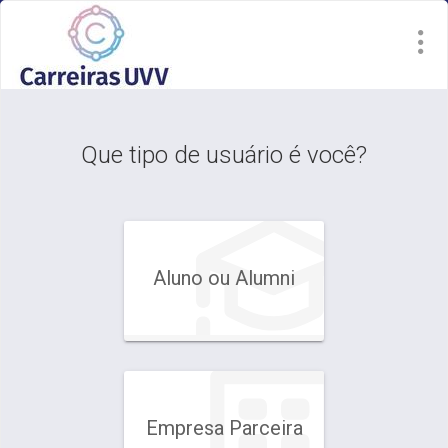
principal
secundário
Visite
o
site
Que tipo de usuário é você?
Aluno ou Alumni
Empresa Parceira